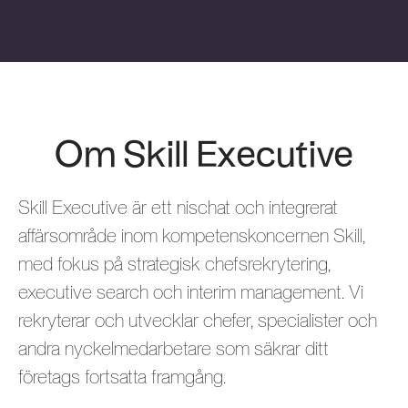
Om Skill Executive
Skill Executive är ett nischat och integrerat
affärsområde inom kompetenskoncernen Skill,
med fokus på strategisk chefsrekrytering,
executive search och interim management. Vi
rekryterar och utvecklar chefer, specialister och
andra nyckelmedarbetare som säkrar ditt
företags fortsatta framgång.