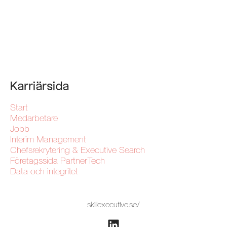
Karriärsida
Start
Medarbetare
Jobb
Interim Management
Chefsrekrytering & Executive Search
Företagssida PartnerTech
Data och integritet
skillexecutive.se/