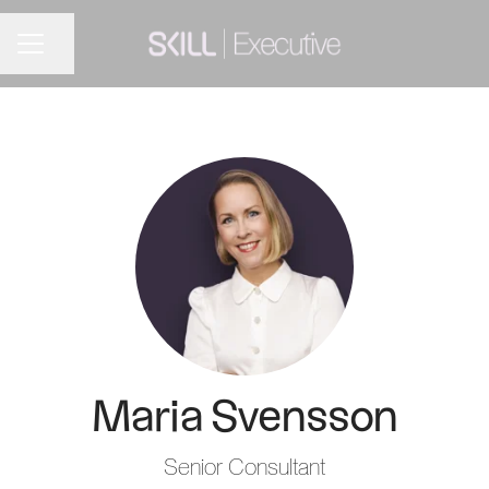
Dela sidan
KARRIÄRMENY
Maria Svensson
Senior Consultant